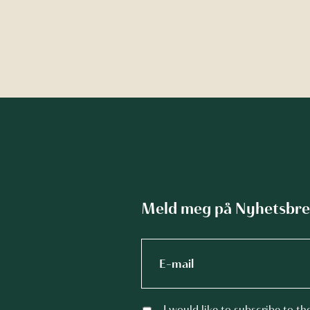
Meld meg på Nyhetsbre
I would like to subscribe to th