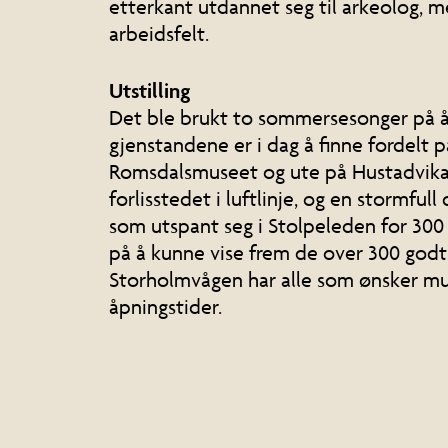
etterkant utdannet seg til arkeolog,
arbeidsfelt.
Utstilling
Det ble brukt to sommersesonger på å gr
gjenstandene er i dag å finne fordelt
Romsdalsmuseet og ute på Hustadvika G
forlisstedet i luftlinje, og en stormfull
som utspant seg i Stolpeleden for 300 
på å kunne vise frem de over 300 godt 
Storholmvågen har alle som ønsker mulig
åpningstider.