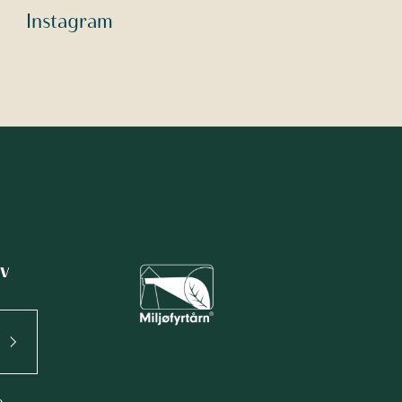
Instagram
v
e