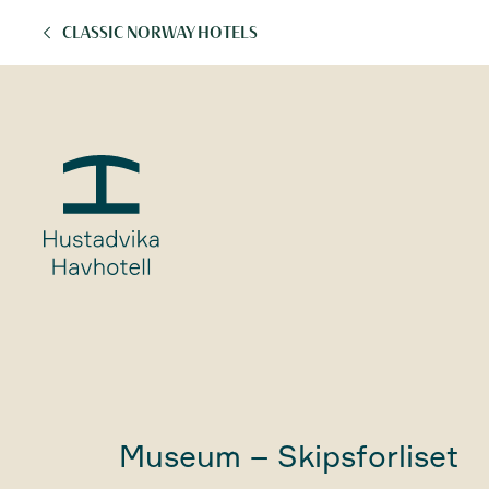
CLASSIC NORWAY HOTELS
Museum – Skipsforliset