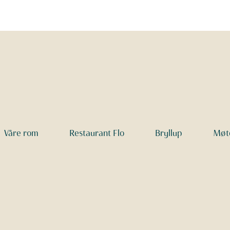
Våre rom
Restaurant Flo
Bryllup
Møte