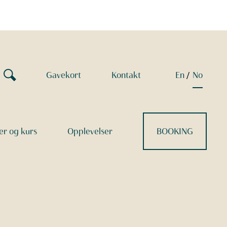
Gavekort
Kontakt
en
no
r og kurs
Opplevelser
BOOKING