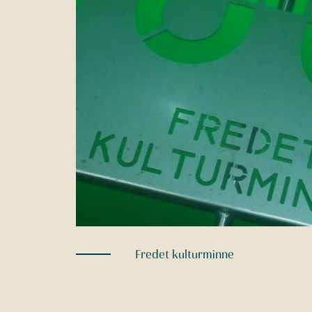
Fredet kulturminne