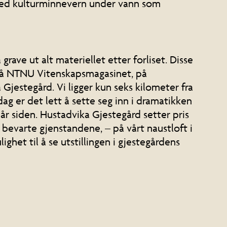
 med kulturminnevern under vann som
ave ut alt materiellet etter forliset. Disse
 på NTNU Vitenskapsmagasinet, på
jestegård. Vi ligger kun seks kilometer fra
 dag er det lett å sette seg inn i dramatikken
år siden. Hustadvika Gjestegård setter pris
bevarte gjenstandene, – på vårt naustloft i
het til å se utstillingen i gjestegårdens