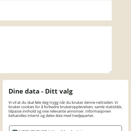
Dine data - Ditt valg
Vi vil at du skal føle deg trygg når du bruker denne nettsiden. Vi
bruker cookies for å forbedre brukeropplevelsen, samle statistikk,
tilpasse innhold og vise relevante annonser. Informasjonen
behandles internt og deles ikke med tredjeparter.