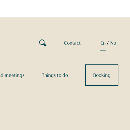
Contact
en
no
nd meetings
Things to do
Booking