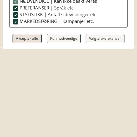
NØDVENDIGE | Kan ikke deaktiveres
PREFERANSER | Språk etc.
STATISTIKK | Antall sidevisninger etc.
MARKEDSFØRING | Kampanjer etc.
Aksepter alle
Kun nødvendige
Valgte preferanser